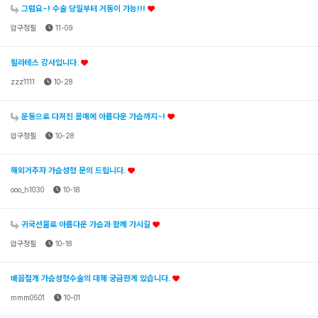
그럼요~! 수술 당일부터 거동이 가능!!!
압구정필
11-09
필라테스 강사입니다.
zzz1111
10-28
운동으로 다져진 몸매에 아름다운 가슴까지~!
압구정필
10-28
해외거주자 가슴성형 문의 드립니다.
ooo_h1030
10-18
귀국선물로 아름다운 가슴과 함께 가시길
압구정필
10-18
배꼽절개 가슴성형수술의 대해 궁금한게 있습니다.
mmm0501
10-01