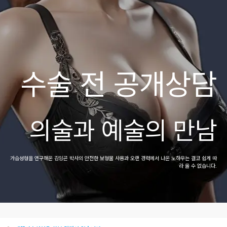
수술 전 공개상담
의술과 예술의 만남
가슴성형을 연구해온 김잉곤 박사의 안전한 보형물 사용과
오랜 경력에서 나온 노하우는 결코 쉽게 따
라 올 수 없습니다.