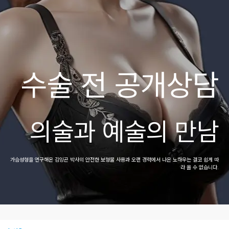
수술 전 공개상담
의술과 예술의 만남
가슴성형을 연구해온 김잉곤 박사의 안전한 보형물 사용과
오랜 경력에서 나온 노하우는 결코 쉽게 따
라 올 수 없습니다.