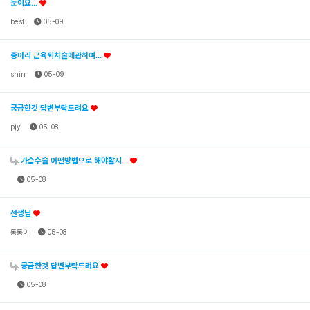
눈이요...
best
05-09
종아리 근육퇴치술에관하여...
shin
05-09
궁금한것 답변부탁드려요
pjy
05-08
가슴수술 어떤방법으로 해야할지...
05-08
선생님
통통이
05-08
궁금한것 답변부탁드려요
05-08