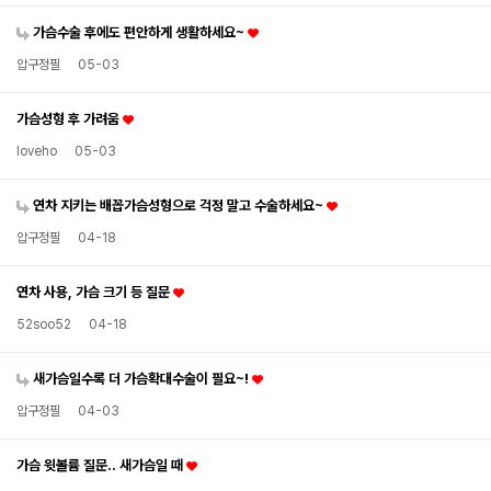
가슴수술 후에도 편안하게 생활하세요~
압구정필
05-03
가슴성형 후 가려움
loveho
05-03
연차 지키는 배꼽가슴성형으로 걱정 말고 수술하세요~
압구정필
04-18
연차 사용, 가슴 크기 등 질문
52soo52
04-18
새가슴일수록 더 가슴확대수술이 필요~!
압구정필
04-03
가슴 윗볼륨 질문.. 새가슴일 때