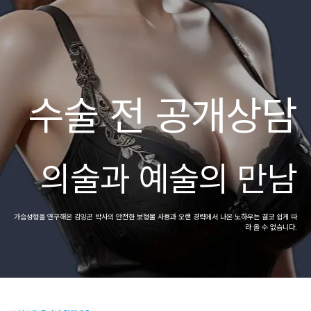
수술 전 공개상담
의술과 예술의 만남
가슴성형을 연구해온 김잉곤 박사의 안전한 보형물 사용과
오랜 경력에서 나온 노하우는 결코 쉽게 따
라 올 수 없습니다.