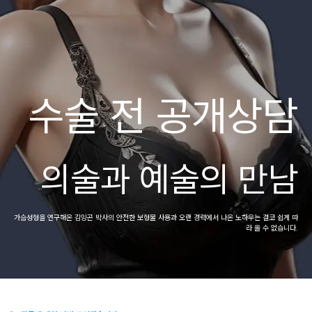
수술 전 공개상담
의술과 예술의 만남
가슴성형을 연구해온 김잉곤 박사의 안전한 보형물 사용과
오랜 경력에서 나온 노하우는 결코 쉽게 따
라 올 수 없습니다.