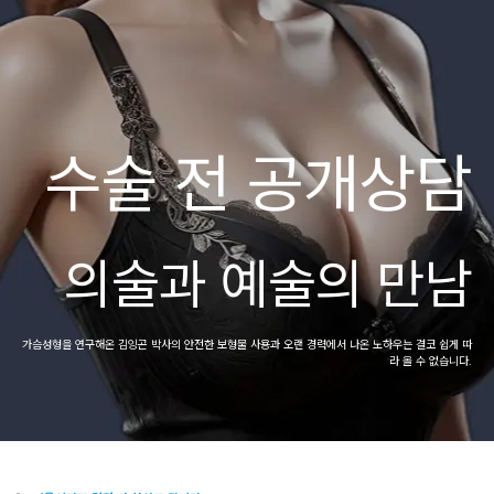
수술 전 공개상담
의술과 예술의 만남
가슴성형을 연구해온 김잉곤 박사의 안전한 보형물 사용과
오랜 경력에서 나온 노하우는 결코 쉽게 따
라 올 수 없습니다.